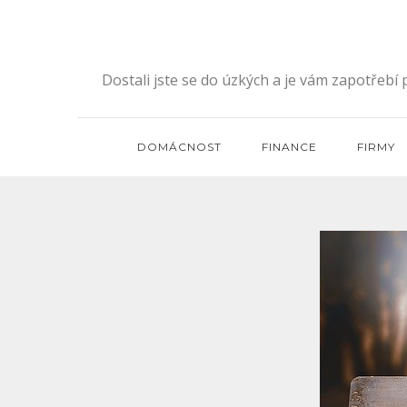
Skip
to
content
Dostali jste se do úzkých a je vám zapotřebí
DOMÁCNOST
FINANCE
FIRMY