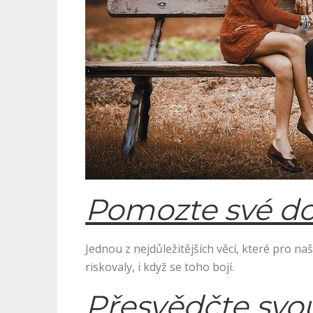
Pomozte své dce
Jednou z nejdůležitějších věcí, které pro n
riskovaly, i když se toho bojí.
Přesvědčte svou