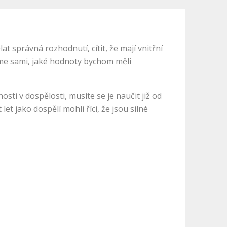
at správná rozhodnutí, cítit, že mají vnitřní
tíme sami, jaké hodnoty bychom měli
osti v dospělosti, musíte se je naučit již od
et jako dospělí mohli říci, že jsou silné