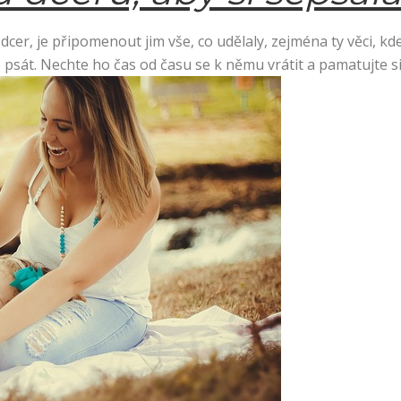
cer, je připomenout jim vše, co udělaly, zejména ty věci, kde 
 psát. Nechte ho čas od času se k němu vrátit a pamatujte si