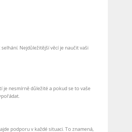
elhání. Nejdůležitější věcí je naučit vaši
tí je nesmírně důležité a pokud se to vaše
ypořádat.
najde podporu v každé situaci. To znamená,