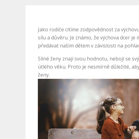
Jako rodiče cítíme zodpovědnost za výchovu d
sílu a důvěru. Je známo, že výchova dcer je
předávat našim dětem v závislosti na pohlav
Silné ženy znají svou hodnotu, nebojí se svýc
útlého věku. Proto je nesmírně důležité, aby 
ženy.