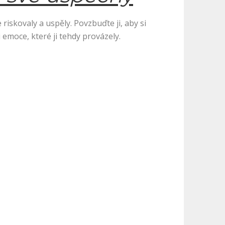
riskovaly a uspěly. Povzbuďte ji, aby si
 emoce, které ji tehdy provázely.