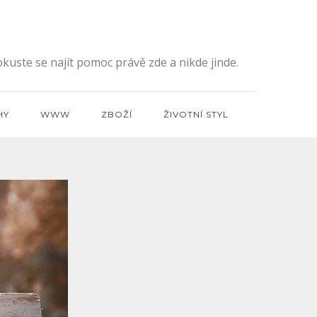
kuste se najít pomoc právě zde a nikde jinde.
HY
WWW
ZBOŽÍ
ŽIVOTNÍ STYL