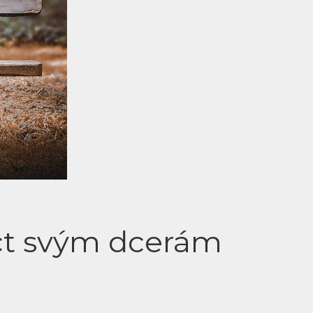
íct svým dcerám