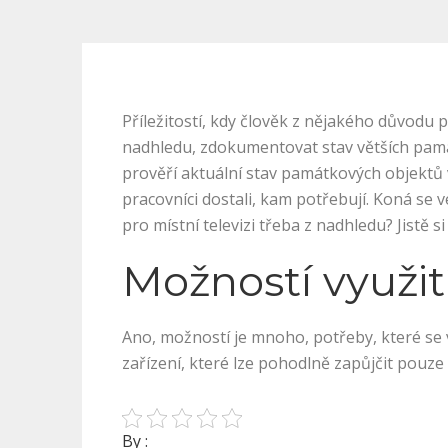
Příležitostí, kdy člověk z nějakého důvodu 
nadhledu, zdokumentovat stav větších památ
prověří aktuální stav památkových objektů
pracovníci dostali, kam potřebují. Koná se
pro místní televizi třeba z nadhledu? Jistě 
Možností využit
Ano, možností je mnoho, potřeby, které se 
zařízení, které lze pohodlně zapůjčit pouz
By :