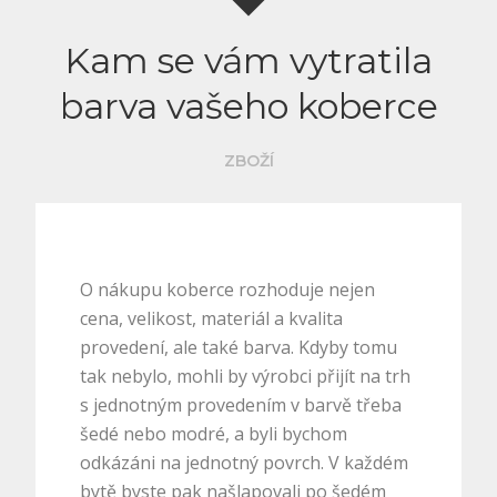
Kam se vám vytratila
barva vašeho koberce
ZBOŽÍ
O nákupu koberce rozhoduje nejen
cena, velikost, materiál a kvalita
provedení, ale také barva. Kdyby tomu
tak nebylo, mohli by výrobci přijít na trh
s jednotným provedením v barvě třeba
šedé nebo modré, a byli bychom
odkázáni na jednotný povrch. V každém
bytě byste pak našlapovali po šedém