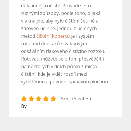
důkladnější očistě. Provádí se to
různými způsoby, podle toho, o jaká
vlákna jde, aby bylo čištění šetrné a
zároveň účinné. Jednou z účinných
metod
čištění koberců
je i systém
rotačních kartáčů s vakuovým
odsáváním tlakového čisticího roztoku
Rotovac, můžete se o tom přesvědčit i
na některých videích přímo z místa
čištění, kde je vidět rozdíl mezi
vyčištěnou a původní špinavou plochou.
5/5 - (5 votes)
By :