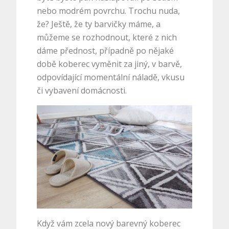
nebo modrém povrchu. Trochu nuda,
že? Ještě, že ty barvičky máme, a
můžeme se rozhodnout, které z nich
dáme přednost, případně po nějaké
době koberec vyměnit za jiný, v barvě,
odpovídající momentální náladě, vkusu
či vybavení domácnosti.
Když vám zcela nový barevný koberec