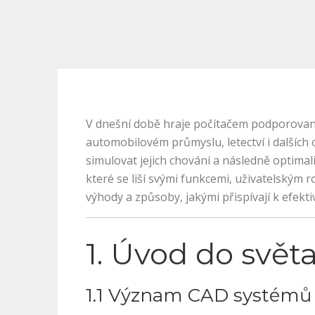
V dnešní době hraje počítačem podporovaný
automobilovém průmyslu, letectví i dalších
simulovat jejich chování a následně optima
které se liší svými funkcemi, uživatelským 
výhody a způsoby, jakými přispívají k efekti
1. Úvod do svě
1.1 Význam CAD systémů