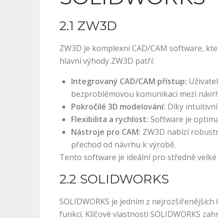
2.1 ZW3D
ZW3D je komplexní CAD/CAM software, kter
hlavní výhody ZW3D patří:
Integrovaný CAD/CAM přístup:
Uživatel
bezproblémovou komunikaci mezi návr
Pokročilé 3D modelování:
Díky intuitiv
Flexibilita a rychlost:
Software je optima
Nástroje pro CAM:
ZW3D nabízí robustn
přechod od návrhu k výrobě.
Tento software je ideální pro středně velké 
2.2 SOLIDWORKS
SOLIDWORKS je jedním z nejrozšířenějších C
funkcí. Klíčové vlastnosti SOLIDWORKS zahr