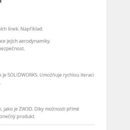
ch linek. Například:
e jejich aerodynamiky.
 bezpečnost.
ako je SOLIDWORKS. Umožňuje rychlou iteraci
.
y, jako je ZW3D. Díky možnosti přímé
konečný produkt.