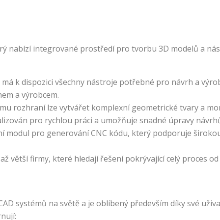
ý nabízí integrované prostředí pro tvorbu 3D modelů a nás
 má k dispozici všechny nástroje potřebné pro návrh a výr
hem a výrobcem.
nímu rozhraní lze vytvářet komplexní geometrické tvary a m
lizován pro rychlou práci a umožňuje snadné úpravy návrhů
í modul pro generování CNC kódu, který podporuje širokou 
až větší firmy, které hledají řešení pokrývající celý proces 
AD systémů na světě a je oblíbený především díky své uživa
nují: