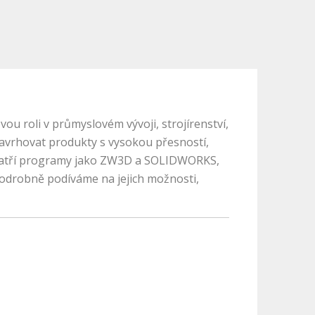
 roli v průmyslovém vývoji, strojírenství,
navrhovat produkty s vysokou přesností,
atří programy jako ZW3D a SOLIDWORKS,
 podrobně podíváme na jejich možnosti,