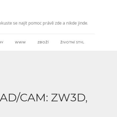
kuste se najít pomoc právě zde a nikde jinde.
HY
WWW
ZBOŽÍ
ŽIVOTNÍ STYL
CAD/CAM: ZW3D,