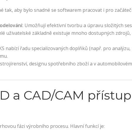
 tak, aby bylo snadné se softwarem pracovat i pro začáteč
odelování:
Umožňují efektivní tvorbu a úpravu složitých sest
lé uživatelské základně existuje mnoho dostupných zdrojů, 
nabízí řadu specializovaných doplňků (např. pro analýzu, s
ému.
trojírenství, designu spotřebního zboží a v automobilovém 
AD a CAD/CAM přístu
ovou fázi výrobního procesu. Hlavní funkcí je: