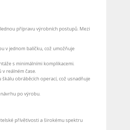
lednou přípravu výrobních postupů. Mezi
obu v jednom balíčku, což umožňuje
ontáže s minimálními komplikacemi.
 v reálném čase.
škálu obráběcích operací, což usnadňuje
od návrhu po výrobu.
telské přívětivosti a širokému spektru