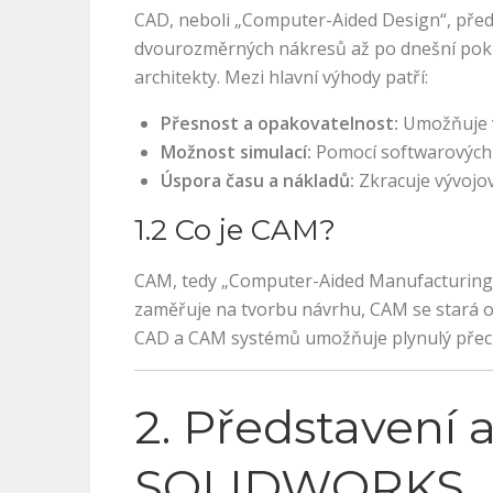
CAD, neboli „Computer-Aided Design“, předs
dvourozměrných nákresů až po dnešní pokr
architekty. Mezi hlavní výhody patří:
Přesnost a opakovatelnost:
Umožňuje vy
Možnost simulací:
Pomocí softwarových si
Úspora času a nákladů:
Zkracuje vývojov
1.2 Co je CAM?
CAM, tedy „Computer-Aided Manufacturing“, 
zaměřuje na tvorbu návrhu, CAM se stará o
CAD a CAM systémů umožňuje plynulý přechod
2. Představení
SOLIDWORKS