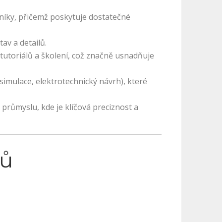
níky, přičemž poskytuje dostatečné
av a detailů.
tutoriálů a školení, což značně usnadňuje
imulace, elektrotechnický návrh), které
průmyslu, kde je klíčová preciznost a
pů