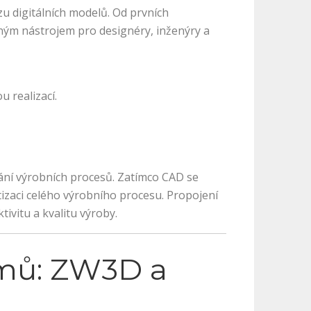
u digitálních modelů. Od prvních
ým nástrojem pro designéry, inženýry a
u realizací.
ání výrobních procesů. Zatímco CAD se
izaci celého výrobního procesu. Propojení
vitu a kvalitu výroby.
amů: ZW3D a