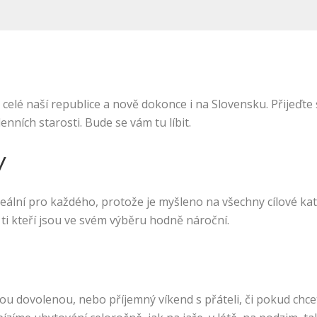
v celé naší republice a nově dokonce i na Slovensku. Přijeďt
enních starosti. Bude se vám tu líbit.
y
eální pro každého, protože je myšleno na všechny cílové kat
 ti kteří jsou ve svém výběru hodně nároční.
ou dovolenou, nebo příjemný víkend s přáteli, či pokud chc