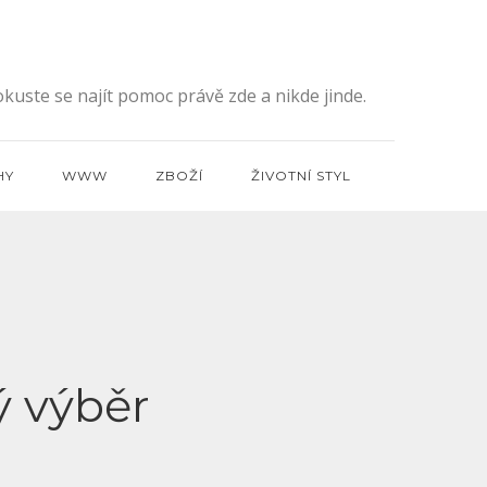
kuste se najít pomoc právě zde a nikde jinde.
HY
WWW
ZBOŽÍ
ŽIVOTNÍ STYL
ý výběr