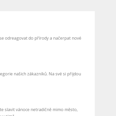
e se odreagovat do přírody a načerpat nové
egorie našich zákazníků. Na své si přijdou
ete slavit vánoce netradičně mimo město,