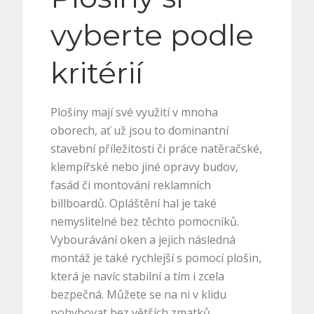
vyberte podle
kritérií
Plošiny mají své využití v mnoha
oborech, ať už jsou to dominantní
stavební příležitosti či práce natěračské,
klempířské nebo jiné opravy budov,
fasád či montování reklamních
billboardů. Opláštění hal je také
nemyslitelné bez těchto pomocníků.
Vybourávání oken a jejich následná
montáž je také rychlejší s pomocí plošin,
která je navíc stabilní a tím i zcela
bezpečná. Můžete se na ni v klidu
pohybovat bez větších zmatků.