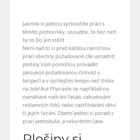
Jakmile si jednou vyzkoušíte práci s
těmito pomocníky, usoudíte, že bez nich
by to šlo jen stěží!
Není nad to si před každou náročnou
prací všechny požadované cíle usnadnit.
plošiny
Vám pomohou provádět
jakoukoli požadovanou činnost v
bezpečí a v rychlejším tempu než třeba
na žebříku! Připravte se například na
namáhavé natírání fasád, zabudování
reklamních štítů nebo zastřihávání větví
či jejich řezání. Zdatní jedinci si poradí s
prací jednoduše, a rekordním čase.
Plošiny si