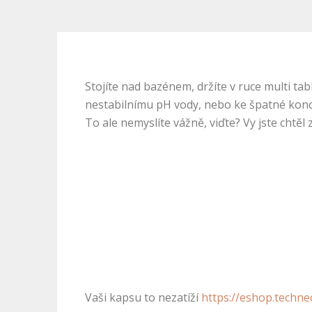
Stojíte nad bazénem, držíte v ruce multi tab
nestabilnímu pH vody, nebo ke špatné konce
To ale nemyslíte vážně, viďte? Vy jste chtě
Vaši kapsu to nezatíží
https://eshop.techne