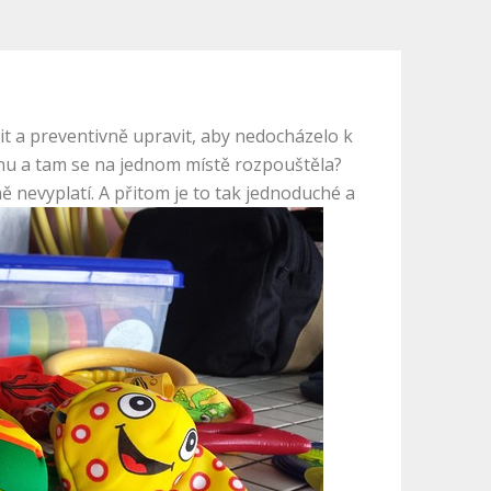
tit a preventivně upravit, aby nedocházelo k
dnu a tam se na jednom místě rozpouštěla?
ě nevyplatí. A přitom je to tak jednoduché a