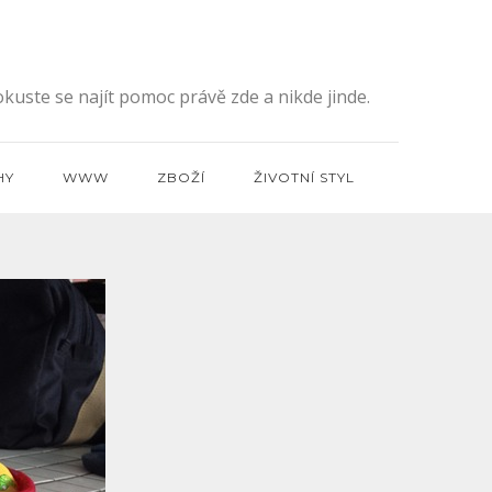
kuste se najít pomoc právě zde a nikde jinde.
HY
WWW
ZBOŽÍ
ŽIVOTNÍ STYL