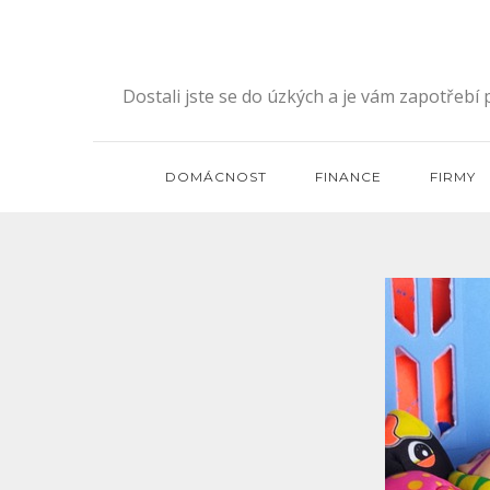
Skip
to
content
Dostali jste se do úzkých a je vám zapotřebí
DOMÁCNOST
FINANCE
FIRMY