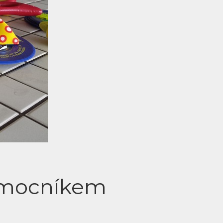
omocníkem