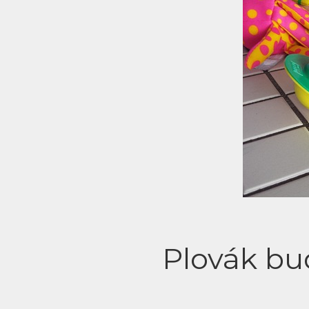
Plovák b