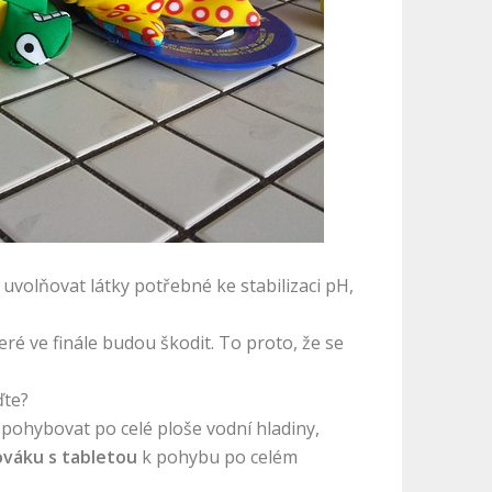
uvolňovat látky potřebné ke stabilizaci pH,
teré ve finále budou škodit. To proto, že se
ďte?
 pohybovat po celé ploše vodní hladiny,
ováku s tabletou
k pohybu po celém