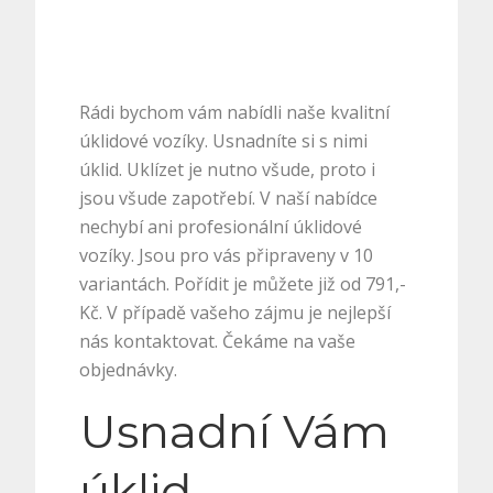
Rádi bychom vám nabídli naše kvalitní
úklidové vozíky
. Usnadníte si s nimi
úklid. Uklízet je nutno všude, proto i
jsou všude zapotřebí. V naší nabídce
nechybí ani profesionální úklidové
vozíky. Jsou pro vás připraveny v 10
variantách. Pořídit je můžete již od 791,-
Kč. V případě vašeho zájmu je nejlepší
nás kontaktovat. Čekáme na vaše
objednávky.
Usnadní Vám
úklid