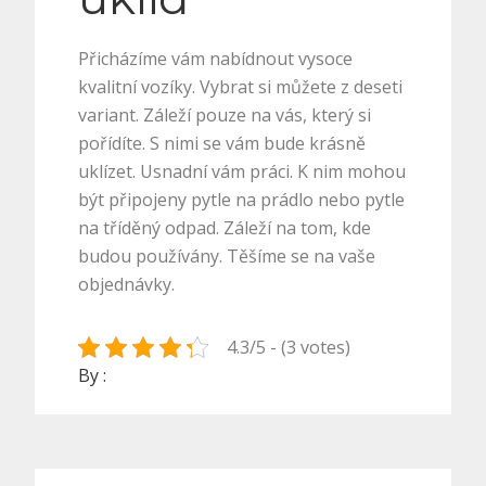
Přicházíme vám nabídnout vysoce
kvalitní vozíky. Vybrat si můžete z deseti
variant. Záleží pouze na vás, který si
pořídíte. S nimi se vám bude krásně
uklízet. Usnadní vám práci. K nim mohou
být připojeny pytle na prádlo nebo pytle
na tříděný odpad. Záleží na tom, kde
budou používány. Těšíme se na vaše
objednávky.
4.3/5 - (3 votes)
By :