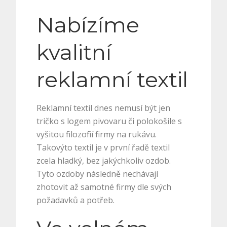
Nabízíme
kvalitní
reklamní textil
Reklamní textil dnes nemusí být jen
tričko s logem pivovaru či polokošile s
vyšitou filozofií firmy na rukávu.
Takovýto textil je v první řadě textil
zcela hladký, bez jakýchkoliv ozdob.
Tyto ozdoby následně nechávají
zhotovit až samotné firmy dle svých
požadavků a potřeb.