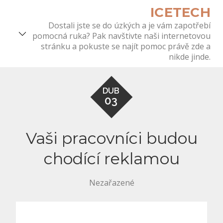
Skip
ICETECH
to
Dostali jste se do úzkých a je vám zapotřebí
content
pomocná ruka? Pak navštivte naši internetovou
stránku a pokuste se najít pomoc právě zde a
nikde jinde.
DUB
03
Vaši pracovníci budou
chodící reklamou
Nezařazené