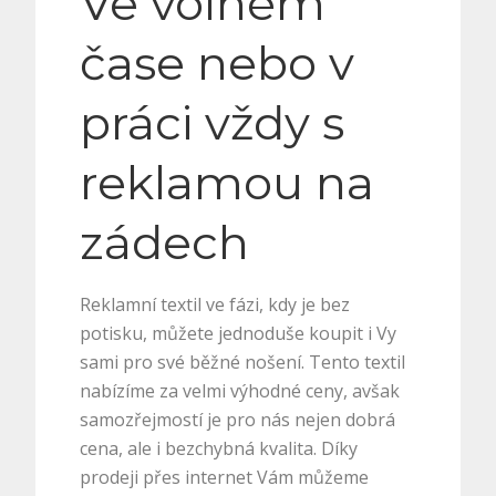
Ve volném
čase nebo v
práci vždy s
reklamou na
zádech
Reklamní textil ve fázi, kdy je bez
potisku, můžete jednoduše koupit i Vy
sami pro své běžné nošení. Tento textil
nabízíme za velmi výhodné ceny, avšak
samozřejmostí je pro nás nejen dobrá
cena, ale i bezchybná kvalita. Díky
prodeji přes internet Vám můžeme