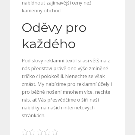
nabídnout zajímavější ceny než
kamenný obchod.
Oděvy pro
každého
Pod slovy
reklamní textil
si asi většina z
nás představí právě ono výše zmíněné
tričko či polokošili. Nenechte se však
zmást. My nabízíme pro reklamní účely i
pro běžné nošení mnohem více, nechte
nás, ať Vás přesvědčíme o šíři naší
nabídky na našich internetových
stránkách.