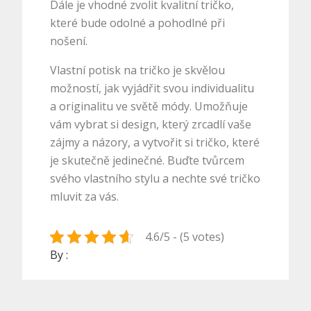
Dále je vhodné zvolit kvalitní tričko,
které bude odolné a pohodlné při
nošení.
Vlastní potisk na tričko je skvělou
možností, jak vyjádřit svou individualitu
a originalitu ve světě módy. Umožňuje
vám vybrat si design, který zrcadlí vaše
zájmy a názory, a vytvořit si tričko, které
je skutečně jedinečné. Buďte tvůrcem
svého vlastního stylu a nechte své tričko
mluvit za vás.
4.6/5 - (5 votes)
By :