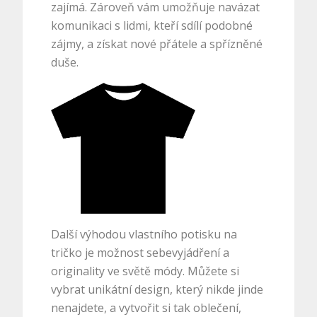
zajímá. Zároveň vám umožňuje navázat
komunikaci s lidmi, kteří sdílí podobné
zájmy, a získat nové přátele a spřízněné
duše.
Další výhodou vlastního potisku na
tričko je možnost sebevyjádření a
originality ve světě módy. Můžete si
vybrat unikátní design, který nikde jinde
nenajdete, a vytvořit si tak oblečení,