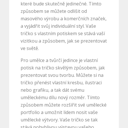
které bude skutečně jedinečné. Tímto
způsobem se můžete odlišit od
masového výrobu a komerčních značek,
a vyjádřit svůj individuální styl. Vaše
tričko s vlastním potiskem se stává vaší
vizitkou a způsobem, jak se prezentovat
ve světě.
Pro umělce a tvůrčí jedince je vlastní
potisk na tričko skvělým způsobem, jak
prezentovat svou tvorbu. Můžete si na
tričko přenést vlastní kresbu, ilustraci
nebo grafiku, a tak dát svému
uměleckému dílu nový rozměr. Tímto
způsobem můžete rozšířit své umělecké
portfolio a umožnit lidem nosit vaše
umělecké výtvory. Vaše tričko se tak
stává pohyblivou výstavou vašeho