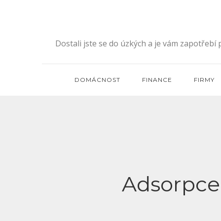
Skip
to
content
Dostali jste se do úzkých a je vám zapotřebí
DOMÁCNOST
FINANCE
FIRMY
Adsorpce 