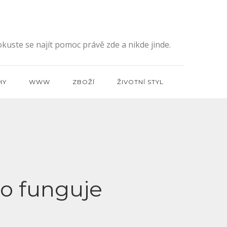
kuste se najít pomoc právě zde a nikde jinde.
HY
WWW
ZBOŽÍ
ŽIVOTNÍ STYL
to funguje