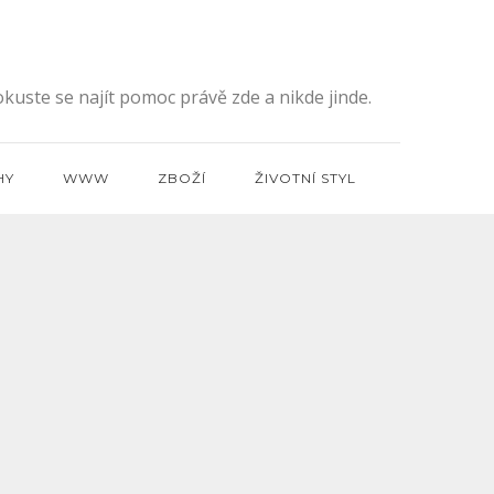
kuste se najít pomoc právě zde a nikde jinde.
HY
WWW
ZBOŽÍ
ŽIVOTNÍ STYL