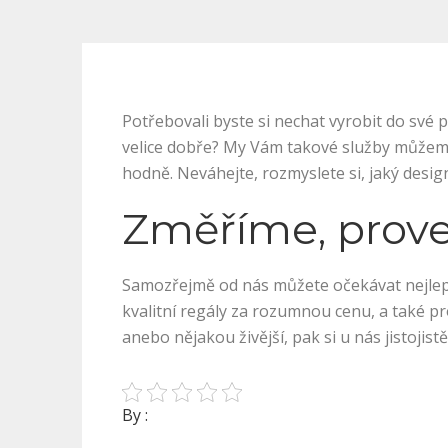
Potřebovali byste si nechat vyrobit do své
velice dobře? My Vám takové služby můžeme
hodně. Neváhejte, rozmyslete si, jaký desi
Změříme, prov
Samozřejmě od nás můžete očekávat nejlepší
kvalitní regály za rozumnou cenu, a také p
anebo nějakou živější, pak si u nás jistojist
By :