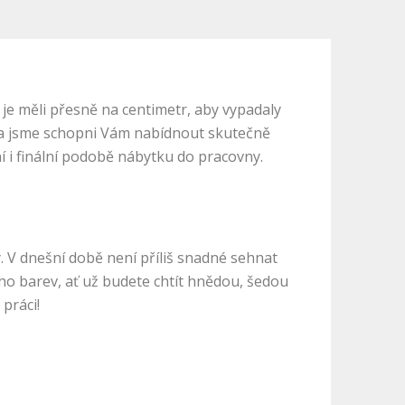
 je měli přesně na centimetr, aby vypadaly
 a jsme schopni Vám nabídnout skutečně
 i finální podobě nábytku do pracovny.
. V dnešní době není příliš snadné sehnat
ho barev, ať už budete chtít hnědou, šedou
 práci!