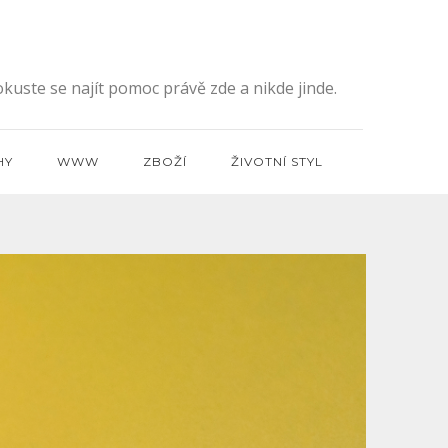
kuste se najít pomoc právě zde a nikde jinde.
HY
WWW
ZBOŽÍ
ŽIVOTNÍ STYL