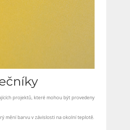
tečníky
rujících projektů, které mohou být provedeny
ý mění barvu v závislosti na okolní teplotě.