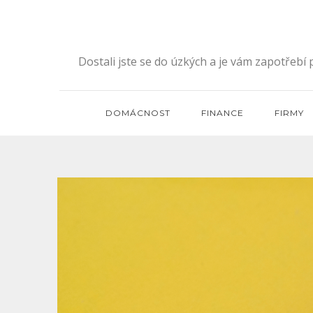
Skip
to
content
Dostali jste se do úzkých a je vám zapotřebí
DOMÁCNOST
FINANCE
FIRMY