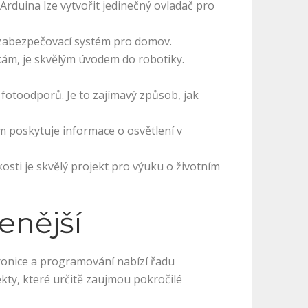
 Arduina lze vytvořit jedinečný ovladač pro
 zabezpečovací systém pro domov.
ám, je skvělým úvodem do robotiky.
í fotoodporů. Je to zajímavý způsob, jak
m poskytuje informace o osvětlení v
kosti je skvělý projekt pro výuku o životním
enější
ronice a programování nabízí řadu
ekty, které určitě zaujmou pokročilé