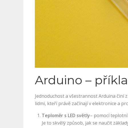
Arduino – příkl
Jednoduchost a všestrannost Arduina činí z 
lidmi, kteří právě začínají v elektronice a 
Teploměr s LED světly
– pomocí teplotní
Je to skvělý způsob, jak se naučit zákla