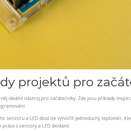
ady projektů pro začá
něj ideální nástroj pro začátečníky. Zde jsou příklady inspi
programování.
ho senzoru a LED diod lze vytvořit jednoduchý teploměr, kter
dy práce s senzory a LED diodami.