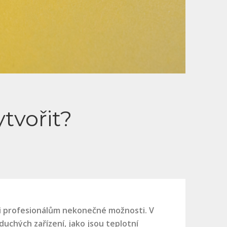
ytvořit?
 i profesionálům nekonečné možnosti. V
uchých zařízení, jako jsou teplotní