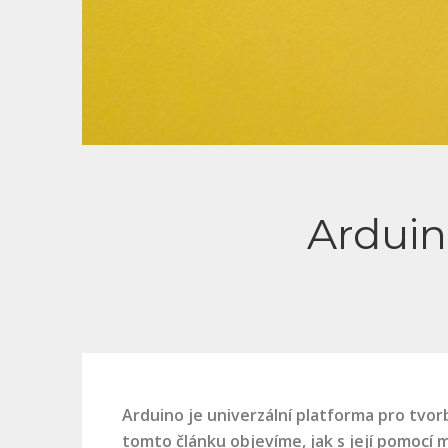
Arduino
Arduino je univerzální platforma pro tvo
tomto článku objevíme, jak s její pomocí 