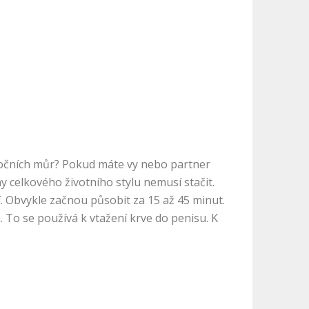
h nočních můr? Pokud máte vy nebo partner
celkového životního stylu nemusí stačit.
ní. Obvykle začnou působit za 15 až 45 minut.
. To se používá k vtažení krve do penisu. K