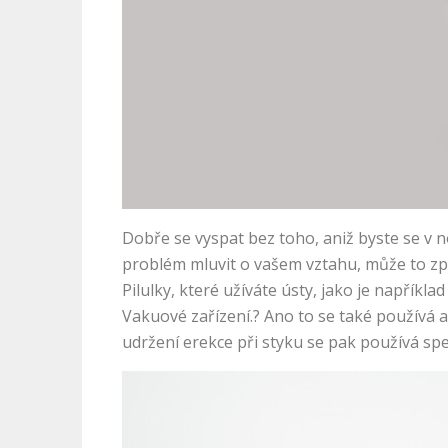
Dobře se vyspat bez toho, aniž byste se v n
problém mluvit o vašem vztahu, může to zp
Pilulky, které užíváte ústy, jako je napříkl
Vakuové zařízení.? Ano to se také používá a
udržení erekce při styku se pak používá sp