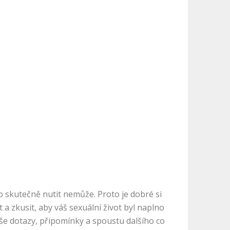
o skutečně nutit nemůže. Proto je dobré si
 zkusit, aby váš sexuální život byl naplno
vaše dotazy, připomínky a spoustu dalšího co