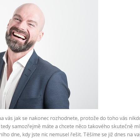
n na vás jak se nakonec rozhodnete, protože do toho vás nikd
 tedy samozřejmě máte a chcete něco takového skutečně mít a
ního dne, kdy jste nic nemusel řešit. Těšíme se již dnes na 