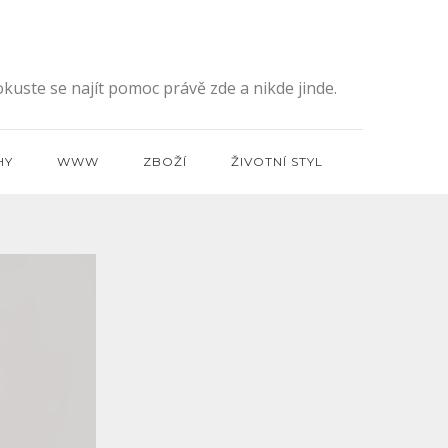
kuste se najít pomoc právě zde a nikde jinde.
HY
WWW
ZBOŽÍ
ŽIVOTNÍ STYL