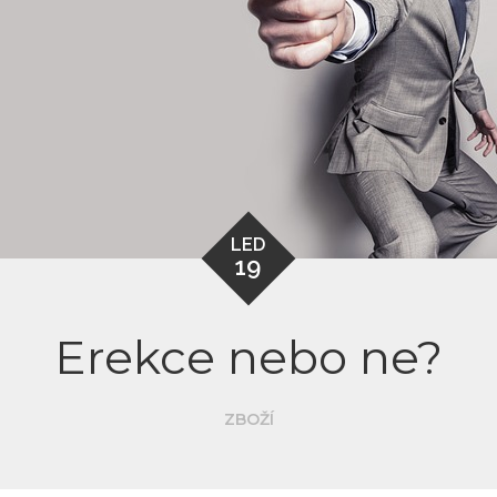
LED
19
Erekce nebo ne?
ZBOŽÍ