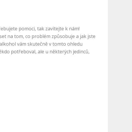
ebujete pomoci, tak zavítejte k nám!
et na tom, co problém způsobuje a jak jste
 alkohol vám skutečně v tomto ohledu
kdo potřeboval, ale u některých jedinců,