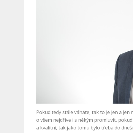
Pokud tedy stále váháte, tak to je jen a je
o všem nejdříve i s někým promluvit, pokud
a kvalitní, tak jako tomu bylo třeba do dneš