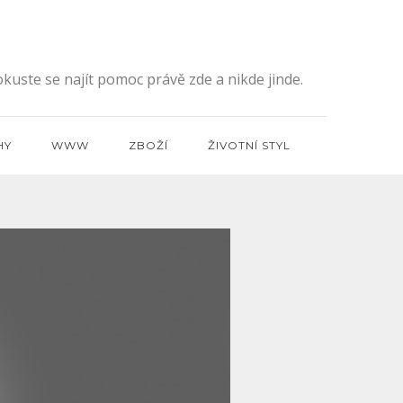
kuste se najít pomoc právě zde a nikde jinde.
HY
WWW
ZBOŽÍ
ŽIVOTNÍ STYL