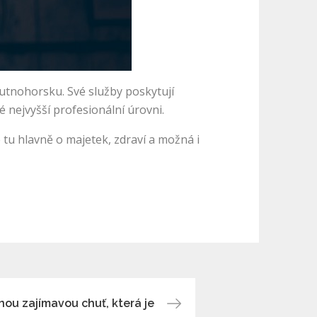
 Kutnohorsku. Své služby poskytují
 nejvyšší profesionální úrovni.
e tu hlavně o majetek, zdraví a možná i
ou zajímavou chuť, která je