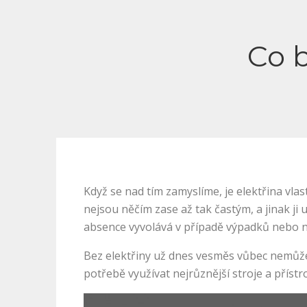
Co b
Když se nad tím zamyslíme, je elektřina vlas
nejsou něčím zase až tak častým, a jinak ji
absence vyvolává v případě výpadků nebo ne
Bez elektřiny už dnes vesměs vůbec nemůžem
potřebě využívat nejrůznější stroje a přístro