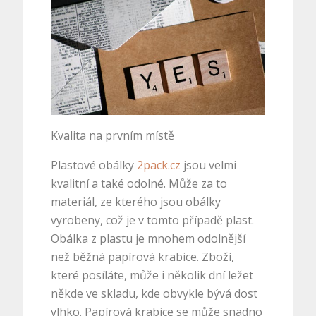
Kvalita na prvním místě
Plastové obálky
2pack.cz
jsou velmi
kvalitní a také odolné. Může za to
materiál, ze kterého jsou obálky
vyrobeny, což je v tomto případě plast.
Obálka z plastu je mnohem odolnější
než běžná papírová krabice. Zboží,
které posíláte, může i několik dní ležet
někde ve skladu, kde obvykle bývá dost
vlhko. Papírová krabice se může snadno