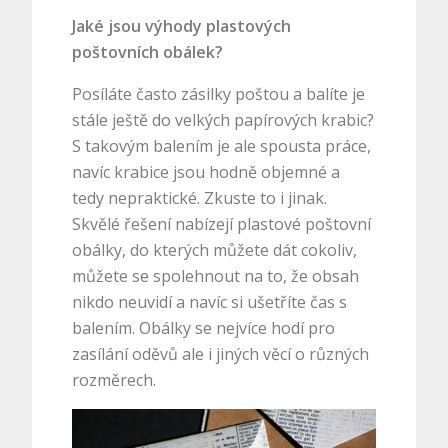
Jaké jsou výhody plastových
poštovních obálek?
Posíláte často zásilky poštou a balíte je
stále ještě do velkých papírových krabic?
S takovým balením je ale spousta práce,
navíc krabice jsou hodně objemné a
tedy nepraktické. Zkuste to i jinak.
Skvělé řešení nabízejí plastové poštovní
obálky, do kterých můžete dát cokoliv,
můžete se spolehnout na to, že obsah
nikdo neuvidí a navíc si ušetříte čas s
balením. Obálky se nejvíce hodí pro
zasílání oděvů ale i jiných věcí o různých
rozměrech.