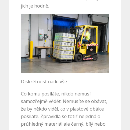
jich je hodně.
Diskrétnost nade vše
Co komu posíláte, nikdo nemusí
samozřejmě vědět. Nemusíte se obávat,
že by někdo viděl, co v plastové obálce
posíláte. Zpravidla se totiž nejedná o
průhledný materiál ale černý, bílý nebo