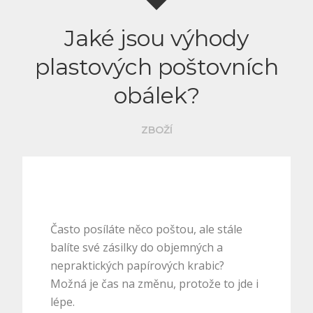
Jaké jsou výhody
plastových poštovních
obálek?
ZBOŽÍ
Často posíláte něco poštou, ale stále
balíte své zásilky do objemných a
nepraktických papírových krabic?
Možná je čas na změnu, protože to jde i
lépe.