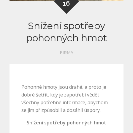
16
Snížení spotřeby
pohonných hmot
FIRMY
Pohonné hmoty jsou drahé, a proto je
dobré šetřit, kdy je zapotřebí vědět
všechny potřebné informace, abychom
se jim přizpůsobili a dosáhli úspory.
Snížení spotřeby pohonných hmot