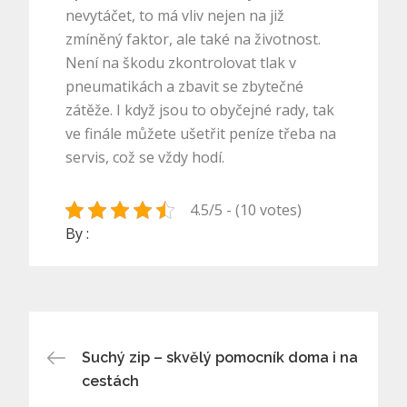
nevytáčet, to má vliv nejen na již
zmíněný faktor, ale také na životnost.
Není na škodu zkontrolovat tlak v
pneumatikách a zbavit se zbytečné
zátěže. I když jsou to obyčejné rady, tak
ve finále můžete ušetřit peníze třeba na
servis, což se vždy hodí.
4.5/5 - (10 votes)
By :
Navigace
Suchý zip – skvělý pomocník doma i na
cestách
pro