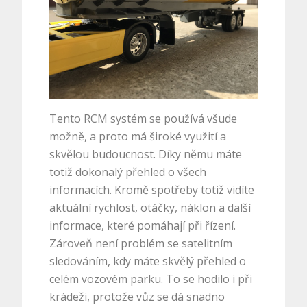
Tento RCM systém se používá všude
možně, a proto má široké využití a
skvělou budoucnost. Díky němu máte
totiž dokonalý přehled o všech
informacích. Kromě spotřeby totiž vidíte
aktuální rychlost, otáčky, náklon a další
informace, které pomáhají při řízení.
Zároveň není problém se satelitním
sledováním, kdy máte skvělý přehled o
celém vozovém parku. To se hodilo i při
krádeži, protože vůz se dá snadno