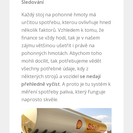
Sledování
Každý stoj na pohonné hmoty má
určitou spotřebu, kterou ovlivňuje hned
několik faktorů. Vzhledem k tomu, že
finance se vždy hodí, tak je v našem
zájmu většinou ušetřit i právě na
pohonných hmotách. Abychom toho
mohli docílit, tak potřebujeme vědět
všechny potřebné údaje, kdy z
některých strojů a vozidel
se nedají
přehledně vyčíst
. A proto je tu systém k
měření spotřeby paliva
, který funguje
naprosto skvěle.