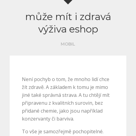
může mít i zdravá
výživa eshop
MOBIL
Není pochyb o tom, že mnoho lidí chce
žít zdravě. A základem k tomu je mimo
jiné také správná strava. A tu chtějí mít
připravenu z kvalitních surovin, bez
přidané chemie, jako jsou například
konzervanty či barviva.
To vše je samozřejmě pochopitelné.