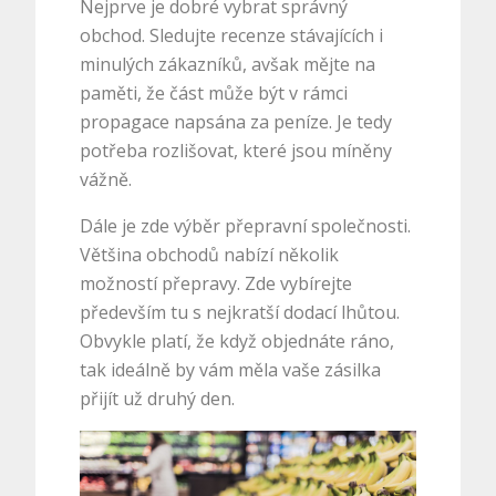
Nejprve je dobré vybrat správný
obchod. Sledujte recenze stávajících i
minulých zákazníků, avšak mějte na
paměti, že část může být v rámci
propagace napsána za peníze. Je tedy
potřeba rozlišovat, které jsou míněny
vážně.
Dále je zde výběr přepravní společnosti.
Většina obchodů nabízí několik
možností přepravy. Zde vybírejte
především tu s nejkratší dodací lhůtou.
Obvykle platí, že když objednáte ráno,
tak ideálně by vám měla vaše zásilka
přijít už druhý den.