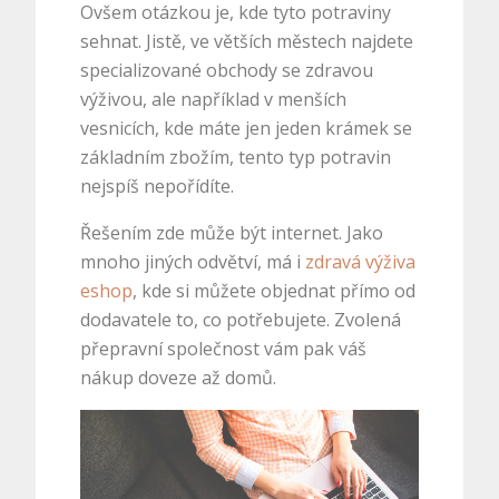
Ovšem otázkou je, kde tyto potraviny
sehnat. Jistě, ve větších městech najdete
specializované obchody se zdravou
výživou, ale například v menších
vesnicích, kde máte jen jeden krámek se
základním zbožím, tento typ potravin
nejspíš nepořídíte.
Řešením zde může být internet. Jako
mnoho jiných odvětví, má i
zdravá výživa
eshop
, kde si můžete objednat přímo od
dodavatele to, co potřebujete. Zvolená
přepravní společnost vám pak váš
nákup doveze až domů.