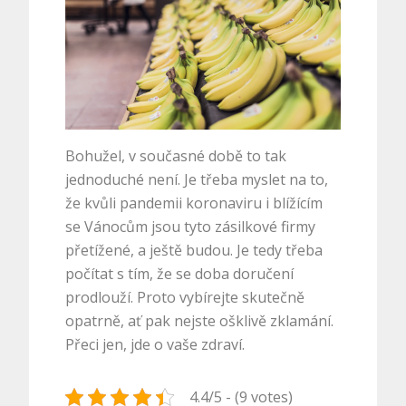
Bohužel, v současné době to tak
jednoduché není. Je třeba myslet na to,
že kvůli pandemii koronaviru i blížícím
se Vánocům jsou tyto zásilkové firmy
přetížené, a ještě budou. Je tedy třeba
počítat s tím, že se doba doručení
prodlouží. Proto vybírejte skutečně
opatrně, ať pak nejste ošklivě zklamání.
Přeci jen, jde o vaše zdraví.
4.4/5 - (9 votes)