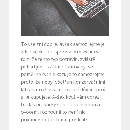
To vše zní dobře, avšak samozřejmě je
zde háček. Ten spočívá především v
tom, že tento typ potravin, zvláště
pokud jde o základní suroviny, se
poměrně rychle kazí. Je to samozřejmě
proto, že nebyl ošetřen konzervačními
látkami, což je samozřejmě důvod, proč
si je kupujete. Avšak když vám dorazí
balík s prakticky shnilou zeleninou a
ovocem, rozhodně to není nic
příjemného. Jak tomu předejít?