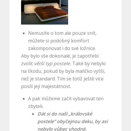
Nemusíte o tom ale pouze snít,
můžete si podobný komfort
zakomponovat i do své ložnice.
Aby bylo vše dokonalé, je zapotřebí
zvolit
větší typ postele.
Také by nebylo
na škodu, pokud by byla maličko vyšší,
než je standard. Tím se totiž ještě více
posílí její majestátnost.
A pak můžeme začít vybavovat ten
zbytek.
Dát si do naší „královské
postele“ obyčejnou deku, by asi
nebylo vůbec vhodné.