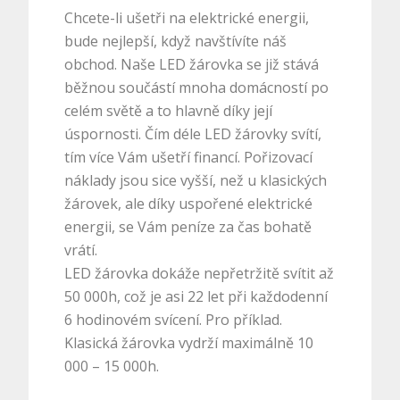
Chcete-li ušetři na elektrické energii,
bude nejlepší, když navštívíte náš
obchod. Naše LED žárovka se již stává
běžnou součástí mnoha domácností po
celém světě a to hlavně díky její
úspornosti. Čím déle LED žárovky svítí,
tím více Vám ušetří financí. Pořizovací
náklady jsou sice vyšší, než u klasických
žárovek, ale díky uspořené elektrické
energii, se Vám peníze za čas bohatě
vrátí.
LED žárovka
dokáže nepřetržitě svítit až
50 000h, což je asi 22 let při každodenní
6 hodinovém svícení. Pro příklad.
Klasická žárovka vydrží maximálně 10
000 – 15 000h.