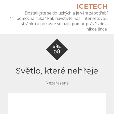
Skip
ICETECH
to
Dostali jste se do úzkých a je vám zapotřebí
content
pomocná ruka? Pak navštivte naši internetovou
stránku a pokuste se najít pomoc právě zde a
nikde jinde.
BŘE
08
Světlo, které nehřeje
Nezařazené