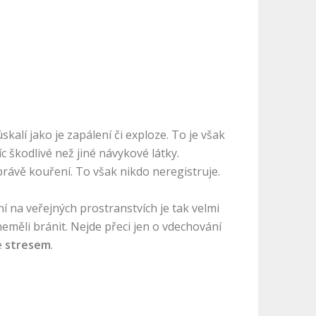
úskalí jako je zapálení či exploze. To je však
c škodlivé než jiné návykové látky.
právě kouření. To však nikdo neregistruje.
ní na veřejných prostranstvích je tak velmi
měli bránit. Nejde přeci jen o vdechování
e
stresem
.