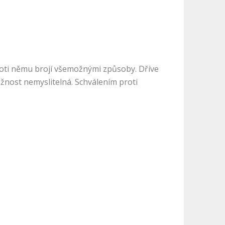
roti němu brojí všemožnými způsoby. Dříve
ožnost nemyslitelná. Schválením proti