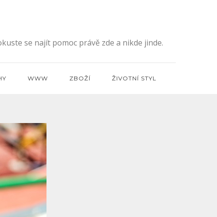
kuste se najít pomoc právě zde a nikde jinde.
HY
WWW
ZBOŽÍ
ŽIVOTNÍ STYL