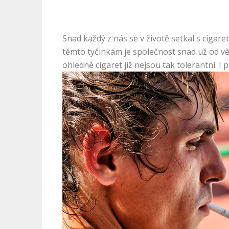
Snad každý z nás se v životě setkal s cigare
těmto tyčinkám je společnost snad už od věk
ohledně cigaret již nejsou tak tolerantní. I