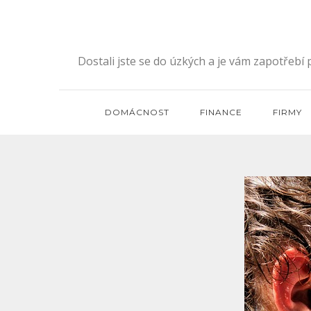
Skip
to
content
Dostali jste se do úzkých a je vám zapotřebí
DOMÁCNOST
FINANCE
FIRMY