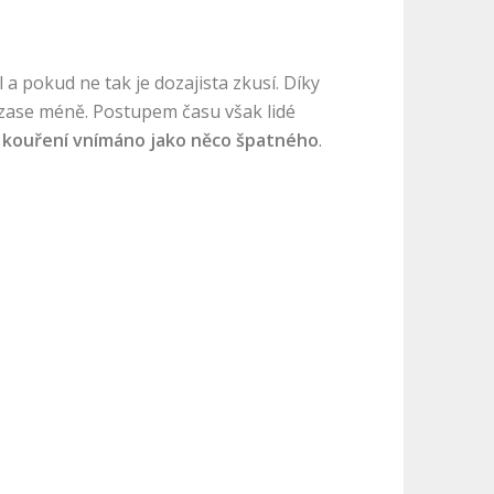
 a pokud ne tak je dozajista zkusí. Díky
y zase méně. Postupem času však lidé
e
kouření vnímáno jako něco špatného
.