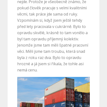
nejde. Protože je všeobecně známo, že
pokud člověk pracuje s velmi kvalitními
věcmi, tak práce jde sama od ruky.
Vzpomínám si, když jsem ještě tehdy
před lety pracovala v cukrárně. Bylo to
opravdu skvělé, krásně to tam vonělo a
byl tam opravdu příjemný kolektiv.
Jenomže jsme tam měli špatné pracovní
věci. Měli jsme tam troubu, která snad
byla z roku raz dva. Bylo to opravdu
hrozné a já jsem si říkala, že tohle asi
nemá cenu.