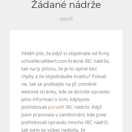
Žádané nádrže
ZBOŽÍ
Věděli jste, že když si objednáte od firmy
schoellerallibert.com krásné IBC nádrže,
tak na ty jistotu, že je to úplně bez
chyby a že objednáváte kvalitu? Pokud
ne, tak se podívejte na již zmíněné
webové stránky, kde se dozvíte opravdu
plno informací o tom, kdybyste
potřebovali
poradit
IBC nádrže. Když
jsem pracovala v zaměstnání, kde jsme
potřebovali opravdu mnoho IBC nádrží,
tak jsem se vůbec nedivila, že