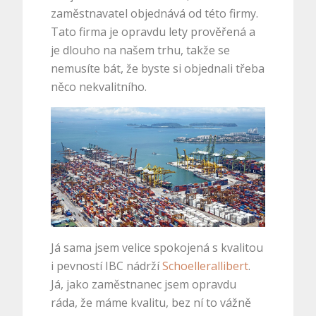
zaměstnavatel objednává od této firmy.
Tato firma je opravdu lety prověřená a
je dlouho na našem trhu, takže se
nemusíte bát, že byste si objednali třeba
něco nekvalitního.
Já sama jsem velice spokojená s kvalitou
i pevností IBC nádrží
Schoellerallibert
.
Já, jako zaměstnanec jsem opravdu
ráda, že máme kvalitu, bez ní to vážně