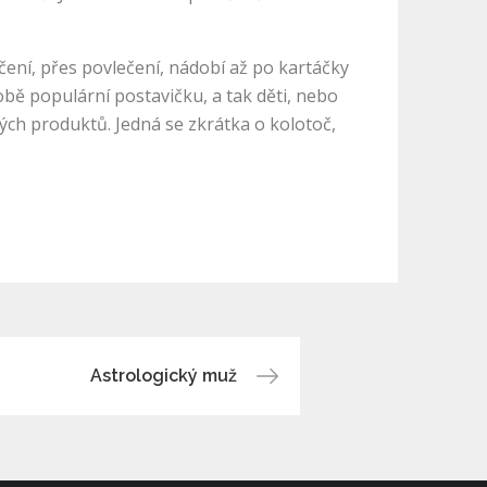
čení, přes povlečení, nádobí až po kartáčky
obě populární postavičku, a tak děti, nebo
bných produktů. Jedná se zkrátka o kolotoč,
Astrologický muž