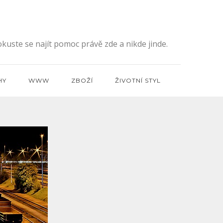
kuste se najít pomoc právě zde a nikde jinde.
HY
WWW
ZBOŽÍ
ŽIVOTNÍ STYL