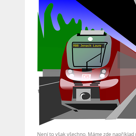
Není to však všechno. Máme zde například p