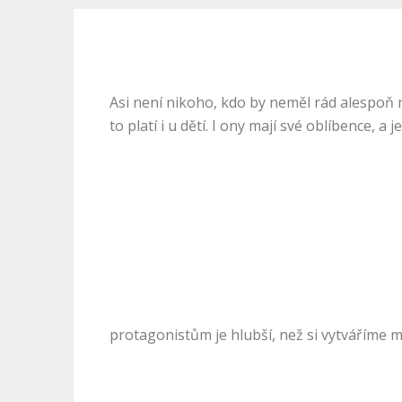
Asi není nikoho, kdo by neměl rád alespoň n
to platí i u dětí. I ony mají své oblíbence, 
protagonistům je hlubší, než si vytváříme m