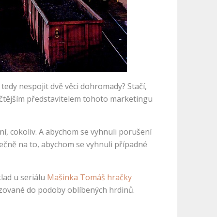
č tedy nespojit dvě věci dohromady? Stačí,
ičtějším představitelem tohoto marketingu
ení, cokoliv. A abychom se vyhnuli porušení
tečně na to, abychom se vyhnuli případné
klad u seriálu
Mašinka Tomáš hračky
ylizované do podoby oblíbených hrdinů.