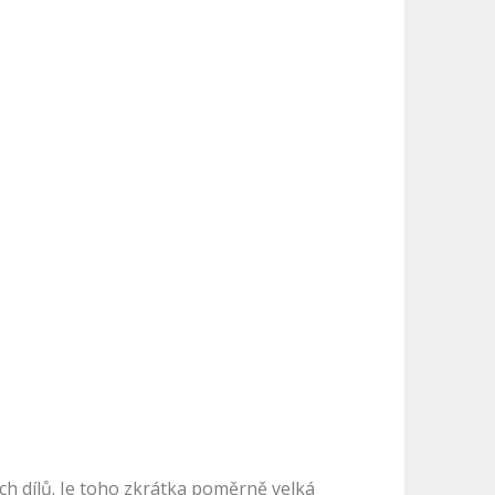
h dílů. Je toho zkrátka poměrně velká