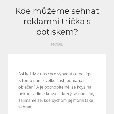
Kde můžeme sehnat
reklamní trička s
potiskem?
MOBIL
Asi každý z nás chce vypadat co nejlépe.
K tomu nám z velké části pomáhá i
oblečení. A je pochopitelné, že když na
někom vidíme kousek, který se nám líbí,
zajímáme se, kde bychom jej mohli také
sehnat.