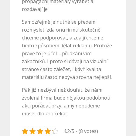
propagační materiály vyrábět a
rozdávají je.
Samozřejmě je nutné se předem
rozmyslet, zda onu firmu skutečně
chceme podporovat, a zda jí chceme
tímto způsobem dělat reklamu. Protože
právě to je účel – přilákání více
zákazníků. I proto si dávají na vizuální
stránce často záležet, i když kvalita
materiálu často nebývá zrovna nejlepší.
Pak již nezbývá než doufat, že námi
zvolená firma bude nějakou podobnou
akci pořádat brzy, a my nebudeme
muset dlouho čekat.
4.2/5 - (8 votes)