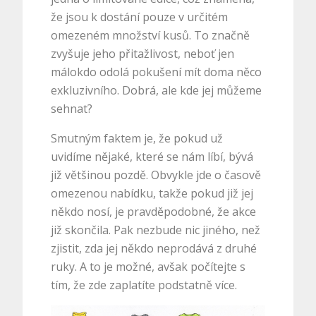
že jsou k dostání pouze v určitém
omezeném množství kusů. To značně
zvyšuje jeho přitažlivost, neboť jen
málokdo odolá pokušení mít doma něco
exkluzivního. Dobrá, ale kde jej můžeme
sehnat?
Smutným faktem je, že pokud už
uvidíme nějaké, které se nám líbí, bývá
již většinou pozdě. Obvykle jde o časově
omezenou nabídku, takže pokud již jej
někdo nosí, je pravděpodobné, že akce
již skončila. Pak nezbude nic jiného, než
zjistit, zda jej někdo neprodává z druhé
ruky. A to je možné, avšak počítejte s
tím, že zde zaplatíte podstatně více.