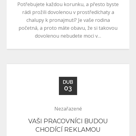
Potřebujete každou korunku, a přesto byste
rádi prožili dovolenou v prostředíchaty a
chalupy k pronajmutí? Je vaše rodina
početná, a proto máte obavu, že si takovou
dovolenou nebudete moci v…
DUB
03
Nezařazené
VAŠI PRACOVNÍCI BUDOU
CHODÍCÍ REKLAMOU