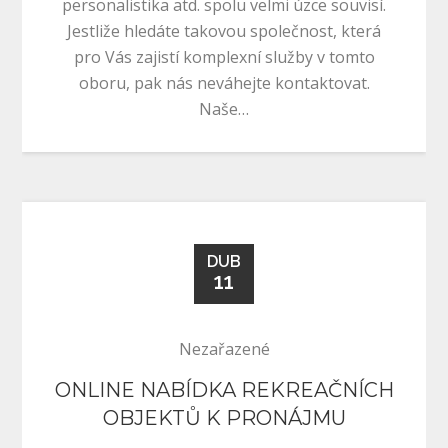
personalistika atd. spolu velmi úzce souvisí.
Jestliže hledáte takovou společnost, která
pro Vás zajistí komplexní služby v tomto
oboru, pak nás neváhejte kontaktovat.
Naše…
DUB
11
Nezařazené
ONLINE NABÍDKA REKREAČNÍCH
OBJEKTŮ K PRONÁJMU