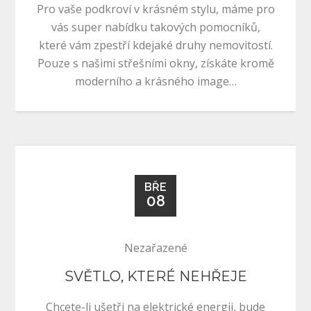
Pro vaše podkroví v krásném stylu, máme pro
vás super nabídku takových pomocníků,
které vám zpestří kdejaké druhy nemovitostí.
Pouze s našimi střešními okny, získáte kromě
moderního a krásného image…
BŘE
08
Nezařazené
SVĚTLO, KTERÉ NEHŘEJE
Chcete-li ušetři na elektrické energii, bude