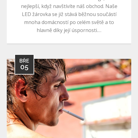
nejlepší, když navštívíte náš obchod. Naše
LED žárovka se již stává běžnou součástí
mnoha domácností po celém světě a to
hlavně díky její úspornosti.…
BŘE
05