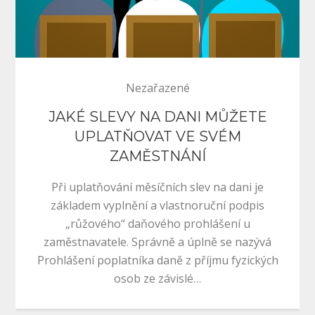
Nezařazené
JAKÉ SLEVY NA DANI MŮŽETE
UPLATŇOVAT VE SVÉM
ZAMĚSTNÁNÍ
Při uplatňování měsíčních slev na dani je
základem vyplnění a vlastnoruční podpis
„růžového“ daňového prohlášení u
zaměstnavatele. Správně a úplně se nazývá
Prohlášení poplatníka daně z příjmu fyzických
osob ze závislé…