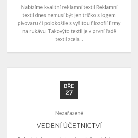
Nabízíme kvalitní reklamní textil Reklamní
textil dnes nemusí být jen tričko s logem
pivovaru či polokošile s vyšitou filozofií firmy
na rukávu. Takovýto textil je v první řadě
textil zcela…
BŘE
27
Nezařazené
VEDENÍ ÚČETNICTVÍ