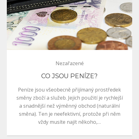
Nezařazené
CO JSOU PENÍZE?
Peníze jsou všeobecně přijímaný prostředek
směny zboží a služeb. Jejich použití je rychlejší
a snadnější než výměnný obchod (naturální
směna). Ten je neefektivní, protože při něm
vždy musíte najít někoho,…