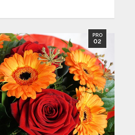
PRO
02