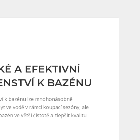
KÉ A EFEKTIVNÍ
ENSTVÍ K BAZÉNU
tví k bazénu lze mnohonásobně
yt ve vodě v rámci koupací sezóny, ale
azén ve větší čistotě a zlepšit kvalitu