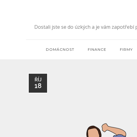
Skip
to
content
Dostali jste se do úzkých a je vám zapotřebí
DOMÁCNOST
FINANCE
FIRMY
ŘÍJ
18