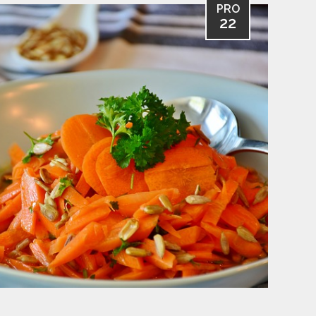
PRO
22