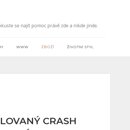
kuste se najít pomoc právě zde a nikde jinde.
HY
WWW
ZBOŽÍ
ŽIVOTNÍ STYL
ILOVANÝ CRASH