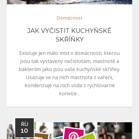
Domácnost
JAK VYČISTIT KUCHYŇSKÉ
SKŘÍŇKY
Existuje jen málo míst v domácnosti, kterou
jsou tak vystaveny nečistotám, mastnotě a
bakteriím jako jsou vaše kuchyňské skříňky.
Usazuje se na nich mastnota z vaření,
kondenzuje na nich voda z rychlovarné
konvice…
ŘÍJ
10