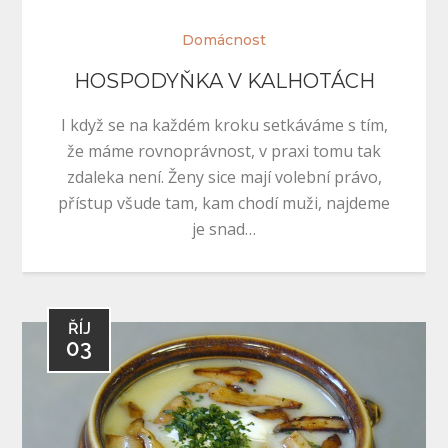
Domácnost
HOSPODYŇKA V KALHOTÁCH
I když se na každém kroku setkáváme s tím,
že máme rovnoprávnost, v praxi tomu tak
zdaleka není. Ženy sice mají volební právo,
přístup všude tam, kam chodí muži, najdeme
je snad…
ŘÍJ
03