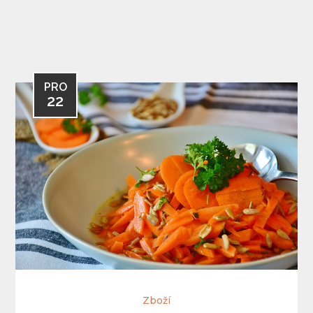
PRO
22
Zboží