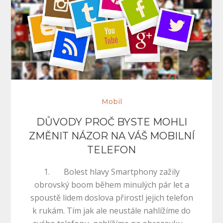
Mobil
DŮVODY PROČ BYSTE MOHLI
ZMĚNIT NÁZOR NA VÁŠ MOBILNÍ
TELEFON
1. Bolest hlavy Smartphony zažily
obrovský boom během minulých pár let a
spoustě lidem doslova přirostl jejich telefon
k rukám. Tím jak ale neustále nahlížíme do