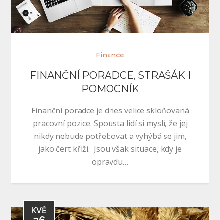
Finance
FINANČNÍ PORADCE, STRAŠÁK I
POMOCNÍK
Finanční poradce je dnes velice skloňovaná
pracovní pozice. Spousta lidí si myslí, že jej
nikdy nebude potřebovat a vyhýbá se jim,
jako čert kříži. Jsou však situace, kdy je
opravdu…
KVĚ