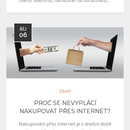
svého telefonu, nahlížíme na obrazovku,…
ŘÍJ
06
Zboží
PROČ SE NEVYPLÁCÍ
NAKUPOVAT PŘES INTERNET?
Nakupování přes internet je v dnešní době