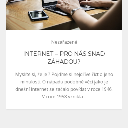
Nezařazené
INTERNET – PRO NÁS SNAD
ZÁHADOU?
Myslíte si, že je ? Pojďme si nejdříve říct o jeho
minulosti. O nápadu podobné věci jako je
dnešní internet se začalo povídat v roce 1946.
V roce 1958 vznikla…