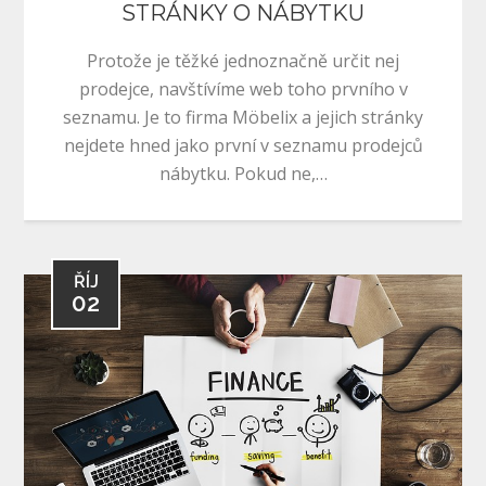
STRÁNKY O NÁBYTKU
Protože je těžké jednoznačně určit nej
prodejce, navštívíme web toho prvního v
seznamu. Je to firma Möbelix a jejich stránky
nejdete hned jako první v seznamu prodejců
nábytku. Pokud ne,…
ŘÍJ
02