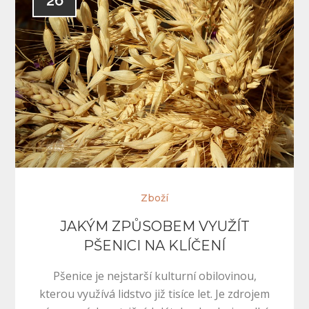
26
Zboží
JAKÝM ZPŮSOBEM VYUŽÍT
PŠENICI NA KLÍČENÍ
Pšenice je nejstarší kulturní obilovinou,
kterou využívá lidstvo již tisíce let. Je zdrojem